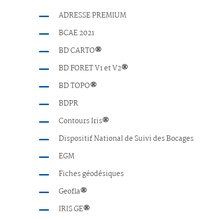
ADRESSE PREMIUM
BCAE 2021
BD CARTO
®
BD FORET V1 et V2
®
BD TOPO
®
BDPR
Contours Iris
®
Dispositif National de Suivi des Bocages
EGM
Fiches géodésiques
Geofla
®
IRIS GE
®