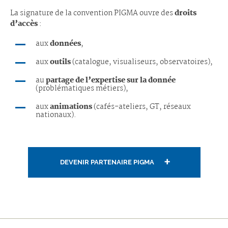
La signature de la convention PIGMA ouvre des
droits
d’accès
:
aux
données
,
aux
outils
(catalogue, visualiseurs, observatoires),
au
partage de l’expertise sur la donnée
(problématiques métiers),
aux
animations
(cafés-ateliers, GT, réseaux
nationaux).
DEVENIR PARTENAIRE PIGMA