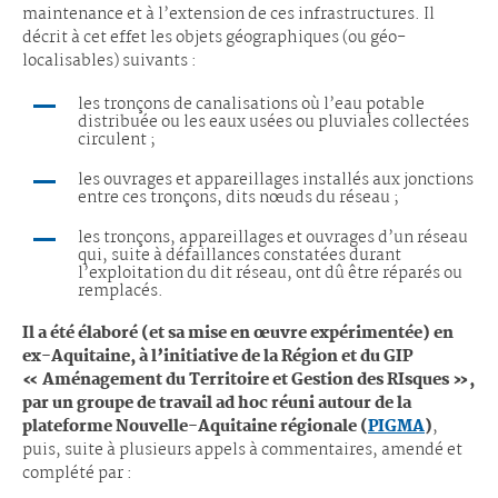
maintenance et à l’extension de ces infrastructures. Il
décrit à cet effet les objets géographiques (ou géo-
localisables) suivants :
les tronçons de canalisations où l’eau potable
distribuée ou les eaux usées ou pluviales collectées
circulent ;
les ouvrages et appareillages installés aux jonctions
entre ces tronçons, dits nœuds du réseau ;
les tronçons, appareillages et ouvrages d’un réseau
qui, suite à défaillances constatées durant
l’exploitation du dit réseau, ont dû être réparés ou
remplacés.
Il a été élaboré (et sa mise en œuvre expérimentée) en
ex-Aquitaine, à l’initiative de la Région et du GIP
« Aménagement du Territoire et Gestion des RIsques »,
par un groupe de travail ad hoc réuni autour de la
plateforme Nouvelle-Aquitaine régionale (
PIGMA
)
,
puis, suite à plusieurs appels à commentaires, amendé et
complété par :