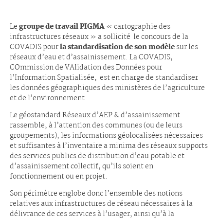
Le
groupe de travail PIGMA
« cartographie des
infrastructures réseaux » a sollicité le concours de la
COVADIS pour
la standardisation de son modèle
sur les
réseaux d’eau et d’assainissement. La COVADIS,
COmmission de VAlidation des Données pour
l’Information Spatialisée, est en charge de standardiser
les données géographiques des ministères de l’agriculture
et de l’environnement.
Le géostandard Réseaux d’AEP & d’assainissement
rassemble, à l’attention des communes (ou de leurs
groupements), les informations géolocalisées nécessaires
et suffisantes à l’inventaire a minima des réseaux supports
des services publics de distribution d’eau potable et
d’assainissement collectif, qu’ils soient en
fonctionnement ou en projet.
Son périmètre englobe donc l’ensemble des notions
relatives aux infrastructures de réseau nécessaires à la
délivrance de ces services à l’usager, ainsi qu’à la