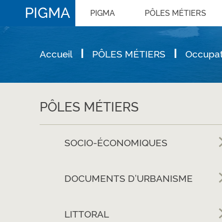
PIGMA
PIGMA
PÔLES MÉTIERS
Accueil
PÔLES MÉTIERS
Occupat
PÔLES MÉTIERS
SOCIO-ÉCONOMIQUES
DOCUMENTS D’URBANISME
LITTORAL