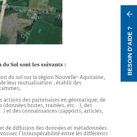
BESOIN D'AIDE ?
 du Sol sont les suivants :
ion du sol sur la région Nouvelle-Aquitaine,
t de leur mutualisation ; établir des
ogrammes,
s actions des partenaires en géomatique, de
s (données brutes, traitées, etc…), des
) et des connaissances (rapports, articles,
on et de diffusion des données et métadonnées
oriser l’interopérabilité entre les différents