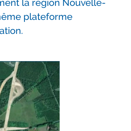
ment la région Nouvelle-
 même plateforme
ation.