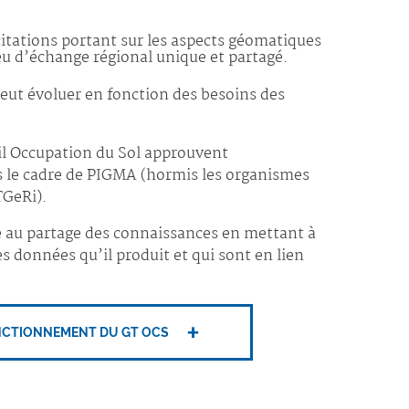
citations portant sur les aspects géomatiques
eu d’échange régional unique et partagé.
 peut évoluer en fonction des besoins des
il Occupation du Sol approuvent
s le cadre de PIGMA (hormis les organismes
TGeRi).
e au partage des connaissances en mettant à
données qu’il produit et qui sont en lien
NCTIONNEMENT DU GT OCS