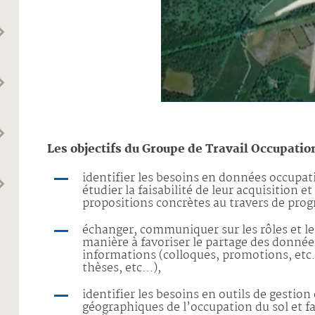
Les objectifs du Groupe de Travail Occupation
identifier les besoins en données occupat
étudier la faisabilité de leur acquisition e
propositions concrètes au travers de pr
échanger, communiquer sur les rôles et le
manière à favoriser le partage des donnée
informations (colloques, promotions, etc…
thèses, etc…),
identifier les besoins en outils de gesti
géographiques de l’occupation du sol et fav