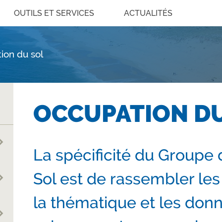
OUTILS ET SERVICES
ACTUALITÉS
ion du sol
OCCUPATION D
La spécificité du Groupe 
Sol est de rassembler les
la thématique et les donn