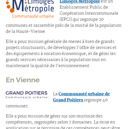
Limoges Métropole
est un
Etablissement Public de
Coopération Intercommunale
(EPCI) qui regroupe 20
communes et rassemble près de la moitié de la population
de la Haute-Vienne.
Elle a pour mission générale de mener à bien de grands
projets structurants, de développer l’offre de services et
des équipements à vocation économique, et de gérer les
grands services nécessaires à la population tout en
maintenant la qualité de l’environnement.
En Vienne
La
Communauté urbaine de
Grand Poitiers
regroupe 40
communes.
Elle a pour mission de gérer sur son territoire des
compétences, regroupées selon 7 domaines. La mise en
application sur le territoire de ces compétences peut-être