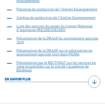
enseignement
Planning de production de l’Atelier Enseignement
Schéma de production de l’Atelier Enseignement
Liste des services du projet du Conseil Régional
d’Aquitaine PRESDECHEZMOI
Présentation de la DRAAF du recensement agricole
2010
Présentation de la DRAAF sur la valorisation du
recensement agricole 2010 dans PIGMA
Présentation par le RECTORAT sur les services en
ligne disponibles sur le site de l’académie de
Bordeaux
EN SAVOIR PLUS