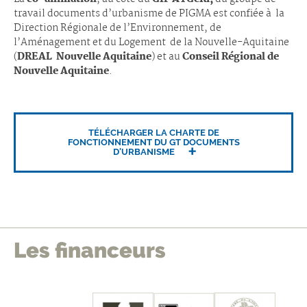
travail documents d’urbanisme de PIGMA est confiée à la
Direction Régionale de l’Environnement, de
l’Aménagement et du Logement de la Nouvelle-Aquitaine
(
DREAL Nouvelle Aquitaine
) et au
Conseil Régional de
Nouvelle Aquitaine
.
TÉLÉCHARGER LA CHARTE DE
FONCTIONNEMENT DU GT DOCUMENTS
D'URBANISME
Les financeurs
édents
mbres
les