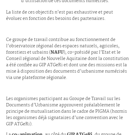
d’utilisation de ces documents numérisés.
La liste de ces objectifs n’est pas exhaustive et peut
évoluer en fonction des besoins des partenaires.
Ce groupe de travail contribue au fonctionnement de
l’observatoire régional des espaces naturels, agricoles,
forestiers et urbains (
NAFU
), co-présidé par l’Etat et le
Conseil régional de Nouvelle Aquitaine dont la constitution
a été confiée au GIP ATGeRi et dont une des missions est la
mise à disposition des documents d’urbanisme numérisés
via une plateforme régionale.
Les organismes participant au Groupe de Travail sur les
Documents d’Urbanisme approuvent préalablement le
principe de mutualisation dans le cadre de PIGMA (hormis
les organismes déjà signataires d’une convention avec le
GIP ATGeRi).
La
co-animation
, au côté du
GIP ATGeRi,
du groupe de