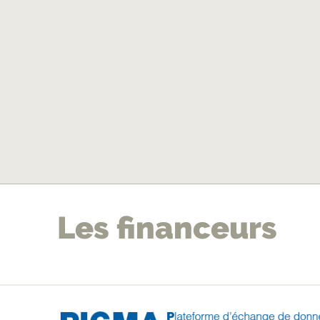
pr
Les financeurs