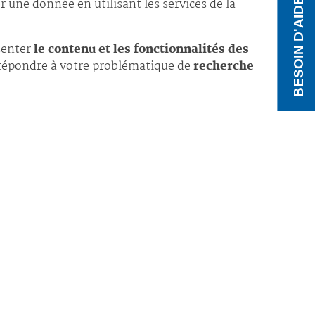
BESOIN D'AIDE ?
ne donnée en utilisant les services de la
senter
le contenu et les fonctionnalités des
t répondre à votre problématique de
recherche