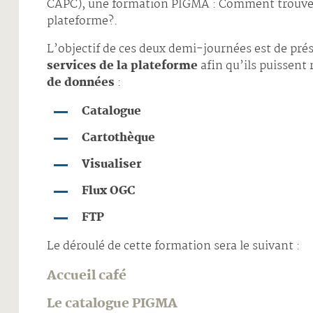
CAPC), une formation PIGMA : Comment trouver u
plateforme?.
L’objectif de ces deux demi-journées est de pré
services de la plateforme
afin qu’ils puissen
de données
:
Catalogue
Cartothèque
Visualiser
Flux OGC
FTP
Le déroulé de cette formation sera le suivant :
Accueil café
Le catalogue PIGMA