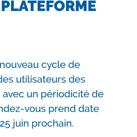
A PLATEFORME
 nouveau cycle de
es utilisateurs des
 avec un périodicité de
endez-vous prend date
 25 juin prochain.