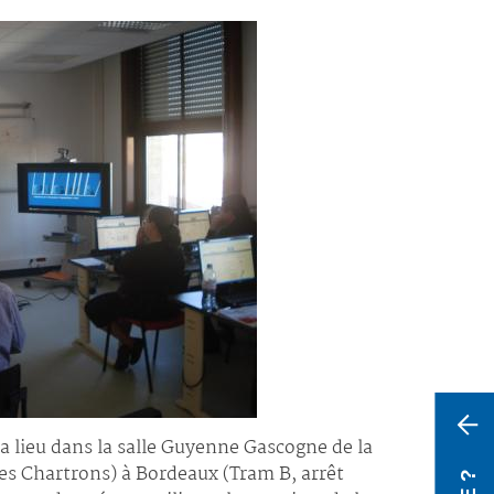
a lieu dans la salle Guyenne Gascogne de la
 des Chartrons) à Bordeaux (Tram B, arrêt