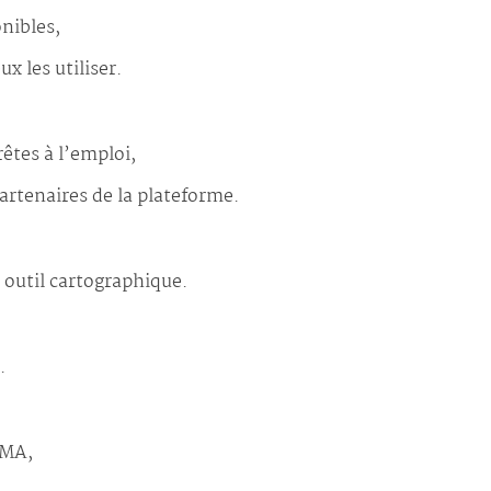
nibles,
 les utiliser.
rêtes à l’emploi,
artenaires de la plateforme.
 outil cartographique.
.
GMA,