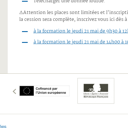
Télécharger une donnée lourde.
⚠Attention les places sont limitées et l’inscri
la cession sera complète, inscrivez vous ici dès à
à la formation le jeudi 21 mai de 9h30 à 12
à la formation le jeudi 21 mai de 14h00 à 
écédents
membres
les
Afficher