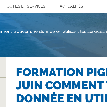
OUTILS ET SERVICES
ACTUALITÉS
mment trouver une donnée en utilisant les services
FORMATION PIGM
JUIN COMMENT
DONNÉE EN UTI