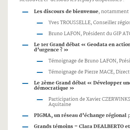
Les discours de bienvenue
, notamment 
Yves TROUSSELLE, Conseiller régio
Bruno LAFON, Président du GIP AT
Le 1er Grand débat « Geodata en action
d’urgence ? »
Témoignage de Bruno LAFON, Prési
Témoignage de Pierre MACE, Direct
Le 2ème Grand débat « Développer une 
démocratique »
Participation de Xavier CZERWINKSI
Aquitaine
PIGMA, un réseau d’échange régional
p
Grands témoins – Clara DEALBERTO et