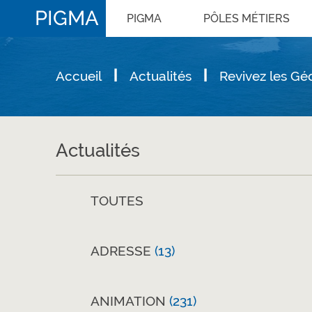
PIGMA
PIGMA
PÔLES MÉTIERS
Accueil
Actualités
Revivez les Gé
Actualités
TOUTES
ADRESSE
(13)
ANIMATION
(231)