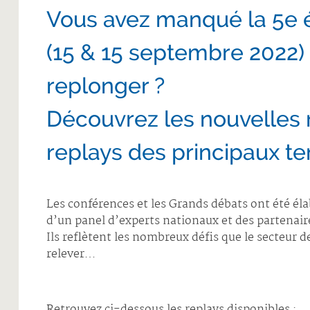
Vous avez manqué la 5e 
(15 & 15 septembre 2022)
replonger ?
Découvrez les nouvelles 
replays des principaux te
Les conférences et les Grands débats ont été éla
d’un panel d’experts nationaux et des partenai
Ils reflètent les nombreux défis que le secteur 
relever…
Retrouvez ci-dessous les replays disponibles :