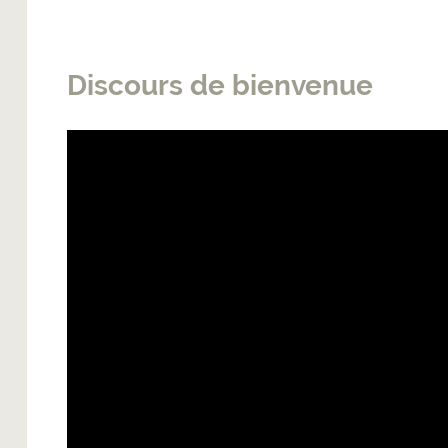
Discours de bienvenue