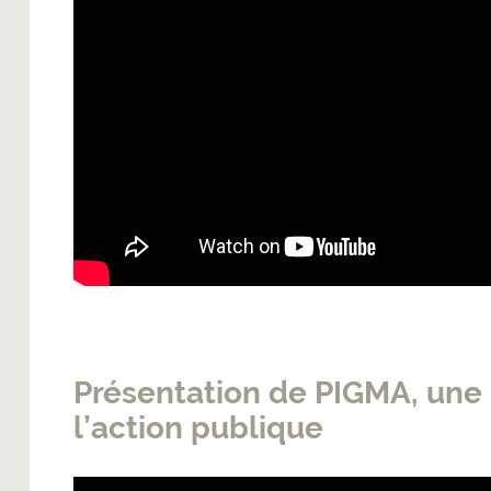
Présentation de PIGMA, une 
l’action publique