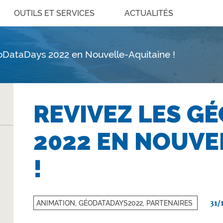
OUTILS ET SERVICES
ACTUALITÉS
oDataDays 2022 en Nouvelle-Aquitaine !
REVIVEZ LES G
2022 EN NOUVE
!
31/
ANIMATION, GÉODATADAYS2022, PARTENAIRES