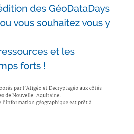
édition des GéoDataDays
 ou vous souhaitez vous y
ressources et les
mps forts !
borés par l’Afigéo et Decryptagéo aux côtés
res de Nouvelle-Aquitaine.
de l’information géographique est prêt à