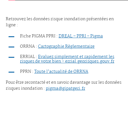
Retrouvez les données risque inondation présentées en
ligne :
Fiche PIGMA PPRI :
DREAL – PPRI – Pigma
ORRNA :
Cartographie Règlementaire
ERRIAL :
Evaluez simplement et rapidement les
risques de votre bien – errial.georisques.gouv.fr
PPRN :
Toute l’actualité de ORRNA
Pour être recontacté et en savoir davantage sur les données
risques inondation :
pigma@gipatgeri.fr