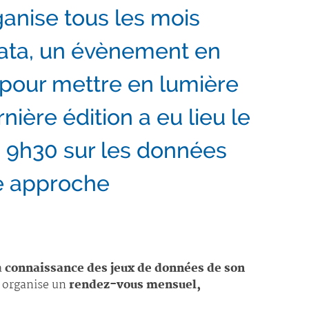
anise tous les mois
data, un évènement en
 pour mettre en lumière
ière édition a eu lieu le
à 9h30 sur les données
e approche
a
connaissance des jeux de données de son
A organise un
rendez-vous mensuel,