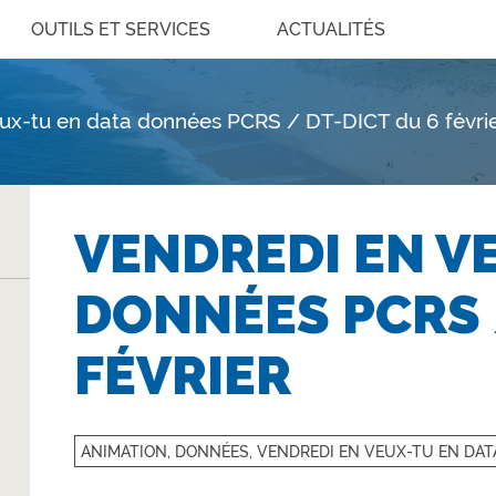
OUTILS ET SERVICES
ACTUALITÉS
ux-tu en data données PCRS / DT-DICT du 6 févri
VENDREDI EN V
DONNÉES PCRS 
FÉVRIER
ANIMATION, DONNÉES, VENDREDI EN VEUX-TU EN DA