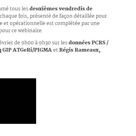
mmé tous les
deuxièmes vendredis de
 chaque fois, présenté de façon détaillée pour
ue et opérationnelle est complétée par une
pour ce webinaire.
évrier de 9h00 à 9h30 sur les
données PCRS /
q GIP ATGeRi/PIGMA
et
Régis Rameaux,