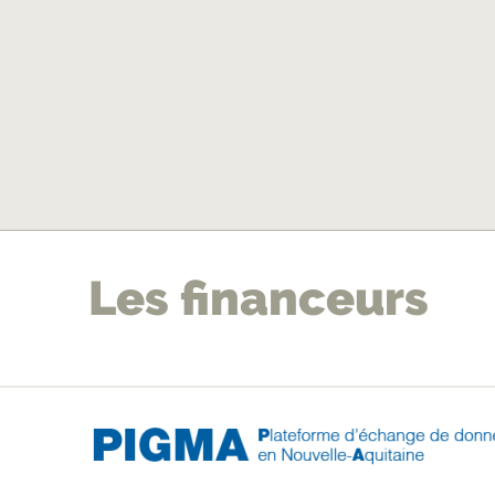
pr
Les financeurs