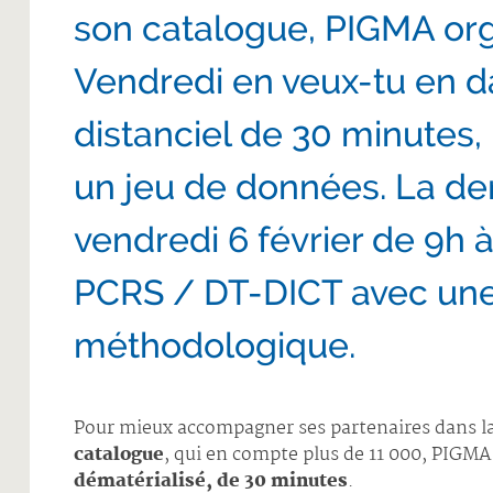
son catalogue, PIGMA org
Vendredi en veux-tu en 
distanciel de 30 minutes,
un jeu de données. La dern
vendredi 6 février de 9h 
PCRS / DT-DICT avec un
méthodologique.
Pour mieux accompagner ses partenaires dans l
catalogue
, qui en compte plus de 11 000, PIGM
dématérialisé, de 30 minutes
.