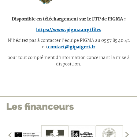
Disponible en téléchargement sur le FTP de PIGMA :
https://www.pigma.org/files
N’hésitez pas à contacter l’équipe PIGMA au 05 57 85 40 42
ou
contact@gipatgeri.fr
pour tout complément d’information concernant la mise à
disposition.
Les financeurs
édents
mbres
les
Affich
fficher