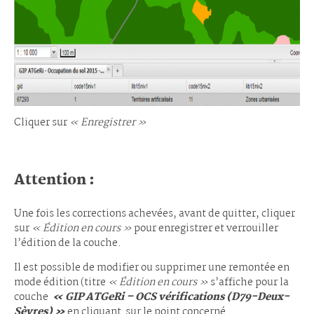
Cliquer sur
« Enregistrer »
Attention :
Une fois les corrections achevées, avant de quitter, cliquer
sur
« Édition en cours »
pour enregistrer et verrouiller
l’édition de la couche.
Il est possible de modifier ou supprimer une remontée en
mode édition (titre
« Édition en cours »
s’affiche pour la
couche
« GIP ATGeRi – OCS vérifications (D79-Deux-
Sèvres) »
en cliquant sur le point concerné.