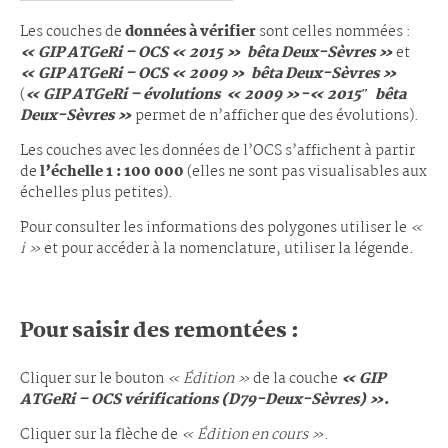
Les couches de
données à vérifier
sont celles nommées :
« GIP ATGeRi – OCS « 2015 » bêta Deux-Sèvres »
et
« GIP ATGeRi – OCS « 2009 » bêta Deux-Sèvres »
(
« GIP ATGeRi – évolutions « 2009 »-« 2015″ bêta
Deux-Sèvres »
permet de n’afficher que des évolutions).
Les couches avec les données de l’OCS s’affichent à partir
de
l’échelle 1 : 100 000
(elles ne sont pas visualisables aux
échelles plus petites).
Pour consulter les informations des polygones utiliser le
«
i »
et pour accéder à la nomenclature, utiliser la légende.
Pour saisir des remontées :
Cliquer sur le bouton
« Édition »
de la couche
« GIP
ATGeRi – OCS vérifications (D79-Deux-Sèvres) »
.
Cliquer sur la flèche de
« Édition en cours »
.