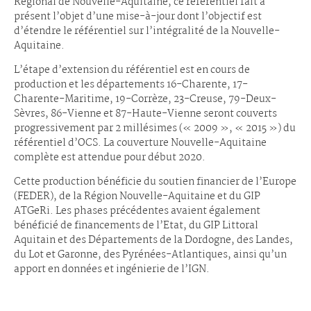
Régional de Nouvelle-Aquitaine, ce référentiel fait à
présent l’objet d’une mise-à-jour dont l’objectif est
d’étendre le référentiel sur l’intégralité de la Nouvelle-
Aquitaine.
L’étape d’extension du référentiel est en cours de
production et les départements 16-Charente, 17-
Charente-Maritime, 19-Corrèze, 23-Creuse, 79-Deux-
Sèvres, 86-Vienne et 87-Haute-Vienne seront couverts
progressivement par 2 millésimes (« 2009 », « 2015 ») du
référentiel d’OCS. La couverture Nouvelle-Aquitaine
complète est attendue pour début 2020.
Cette production bénéficie du soutien financier de l’Europe
(FEDER), de la Région Nouvelle-Aquitaine et du GIP
ATGeRi. Les phases précédentes avaient également
bénéficié de financements de l’Etat, du GIP Littoral
Aquitain et des Départements de la Dordogne, des Landes,
du Lot et Garonne, des Pyrénées-Atlantiques, ainsi qu’un
apport en données et ingénierie de l’IGN.