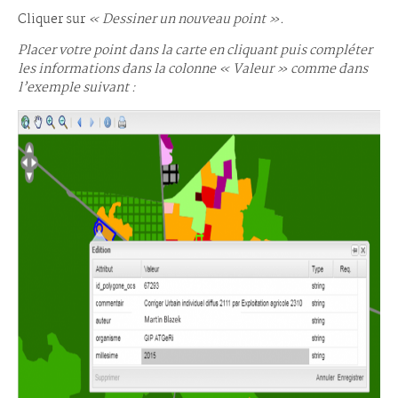
Cliquer sur
« Dessiner un nouveau point ».
Placer votre point dans la carte en cliquant puis compléter
les informations dans la colonne « Valeur » comme dans
l’exemple suivant :