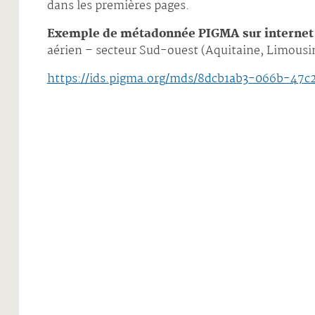
dans les premières pages.
Exemple de métadonnée PIGMA sur internet
aérien – secteur Sud-ouest (Aquitaine, Limous
https://ids.pigma.org/mds/8dcb1ab3-066b-47c