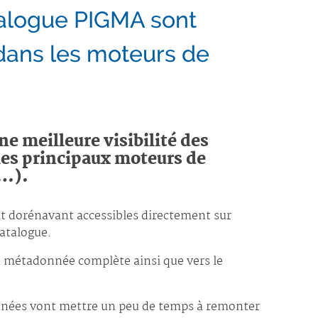
alogue PIGMA sont
dans les moteurs de
ne meilleure visibilité des
es principaux moteurs de
o…).
 dorénavant accessibles directement sur
catalogue.
a métadonnée complète ainsi que vers le
onnées vont mettre un peu de temps à remonter