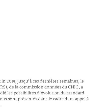
uin 2015, jusqu’à ces dernières semaines, le
PCRS), de la commission données du CNIG, a
ié les possibilités d’évolution du standard
vous sont présentés dans le cadre d’un appel à
.