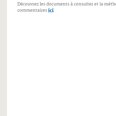
Découvrez les documents à consulter et la mét
commentaires
ici
.