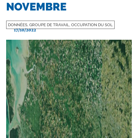
NOVEMBRE
DONNÉES, GROUPE DE TRAVAIL, OCCUPATION DU SOL
17/10/2022