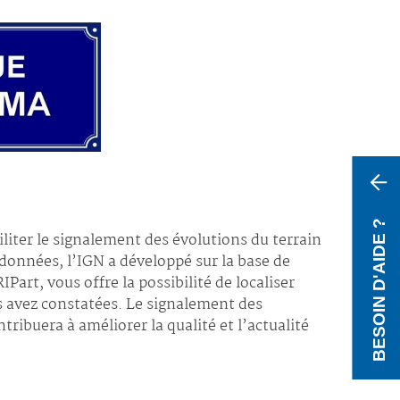
BESOIN D'AIDE ?
iliter le signalement des évolutions du terrain
données, l’IGN a développé sur la base de
Part, vous offre la possibilité de localiser
s avez constatées. Le signalement des
tribuera à améliorer la qualité et l’actualité