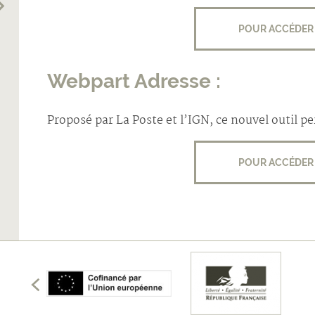
POUR ACCÉDER 
Webpart Adresse :
Proposé par La Poste et l’IGN, ce nouvel outil 
POUR ACCÉDER 
écédents
membres
les
Afficher