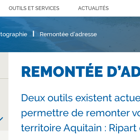
OUTILS ET SERVICES
ACTUALITÉS
tographie
Remontée d’adresse
REMONTÉE D’A
Deux outils existent actu
permettre de remonter vo
territoire Aquitain : Ripar