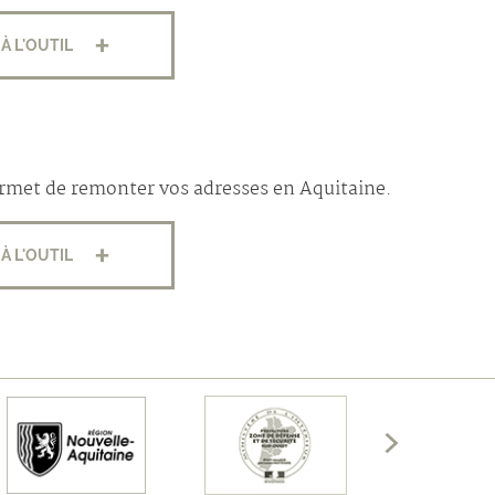
À L'OUTIL
permet de remonter vos adresses en Aquitaine.
À L'OUTIL
Afficher
les
membres