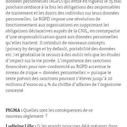
données personnelles (RGPD) qui entre en vigueur le 25 mai
prochain renforce à la fois les obligations des responsables
de traitement et les droits des individus sur leurs données
personnelles. Le RGPD impose une révolution de
fonctionnement aux organisations en supprimant les
obligations déclaratives auprès de la CNIL, en contrepartie
d’une responsabilisation quant aux données personnelles
qu’elles traitent. Il introduit de nouveaux concepts
(privacy by design et by default, portabilité des données
etc.) et généralise le recours à des outils tels que les études
d’impact sur la vie privée. L’importance des sanctions
financières pour non-conformité au RGPD accentue le
niveau de risque « données personnelles » puisque le
texte prévoit des sanctions pouvant s’élever jusqu’à 20
millions d’euros ou 4 % du chiffre d’affaires de l’organisme
concerné.
PIGMA :
Quelles sont les conséquences de ce
nouveau règlement ?
Ludivine Lille :
Si les grands principes déjà présents dans