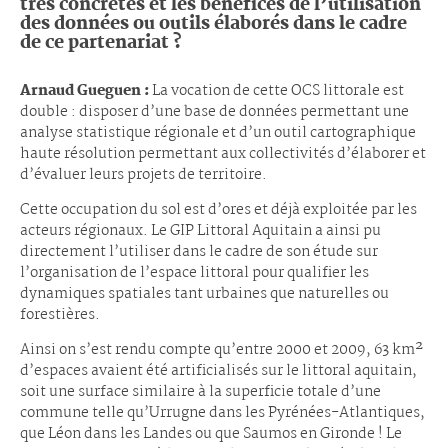
très concrètes et les bénéfices de l’utilisation
des données ou outils élaborés dans le cadre
de ce partenariat ?
Arnaud Gueguen :
La vocation de cette OCS littorale est
double : disposer d’une base de données permettant une
analyse statistique régionale et d’un outil cartographique
haute résolution permettant aux collectivités d’élaborer et
d’évaluer leurs projets de territoire.
Cette occupation du sol est d’ores et déjà exploitée par les
acteurs régionaux. Le GIP Littoral Aquitain a ainsi pu
directement l’utiliser dans le cadre de son étude sur
l’organisation de l’espace littoral pour qualifier les
dynamiques spatiales tant urbaines que naturelles ou
forestières.
Ainsi on s’est rendu compte qu’entre 2000 et 2009, 63 km²
d’espaces avaient été artificialisés sur le littoral aquitain,
soit une surface similaire à la superficie totale d’une
commune telle qu’Urrugne dans les Pyrénées-Atlantiques,
que Léon dans les Landes ou que Saumos en Gironde ! Le