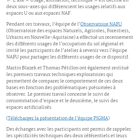
». L’axe « Usage, animation, technique » est décliné en
deux sous-axes qui différencient les usages relatifs aux
espaces U ou aux espaces NAF.
Pendant ces travaux, l’équipe de l’
Observatoire NAFU
(Observatoire des espaces Naturels, Agricoles, Forestiers,
Urbains en Nouvelle-Aquitaine) a effectué un recensement
des différents usages de l’occupation du sol régional et
invité les participants de l’atelier à revenir vers l’équipe
NAFU pour partager les différents usages de ce dispositif.
Martin Blazek et Thomas Pétillon ont également restitué
les premiers travaux techniques exploratoires qui
permettent de comparer le comportement de ces deux
bases en fonction des problématiques présumées à
observer. Le premier travail concerne le suivi de
consommation d’espace et le deuxième, le suivi des
espaces artificialisés.
(
Télécharger la présentation de l’équipe PIGMA
)
Des échanges avec les participants ont permis de rappeler
les spécificités techniques des deux référentiels et leurs