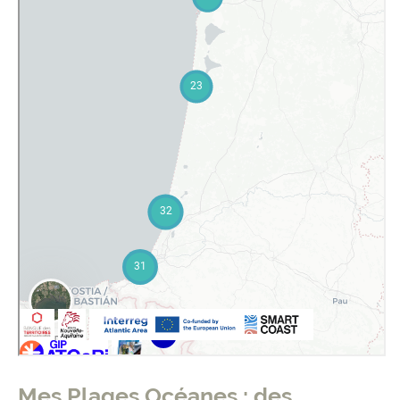
Mes Plages Océanes : des