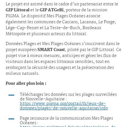
Le projet est animé dans le cadre d’un partenariat entre le
GIP Littoral
et le
GIP ATGeRi
, porteur de la mission
PIGMA. Le dispositif Mes Plages Océanes associe
également les communes de Carcans, Lacanau, Le Porge,
Lège-Cap-Ferret et La Teste-de-Buch, Bordeaux
Métropole et plusieurs acteurs du littoral.
Données Plages et Mes Plages Océanes s’inscrivent dans le
projet européen
SMART Coast
, piloté par le GIP Littoral. Ce
projet vise à mieux mesurer, anticiper et gérer les flux de
visiteurs dans les espaces littoraux sensibles, tout en
renforçant la sécurité des usagers et la préservation des
milieux naturels.
Pour aller plus loin :
Télécharger les données sur les plages surveillées
de Nouvelle-Aquitaine :
https://www.pigma.org/portail/fr/jeux-de-
donnees/plages-de-nouvelle-aquitaine/info
Page ressource de la communication Mes Plages
Océanes :