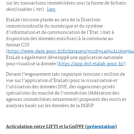
sur les transactions immobilières sous la forme de fichiers
réutilisables (.txt) :
lien
EtaLab (mission placée au sein de la Direction
interministérielle du numérique et du système
d’information et de communication de l’État.) met à
disposition des données enrichies) à la commune au
format CSV
(
https://www.data.gouv.fr/fr/datasets/5cc1b94a634f4165e964
EtaLab a également développé une application nationale
pour visualisé la donnée (
https://app.dvf.etalab.gouv.fr/
).
Devant l’engouement très important (environ 1 million de
vue sur l’application d’EtaLab) pour la visualisation et
l’utilisation des données DVF, des organismes privés
spécialistes du marché de l’immobilier (fédération des
agences immobilières notamment) proposent des outils et
analyses basés sur les données de la DGFiP.
Articulation entre LIFTI et la GnDVF (
présentation
)