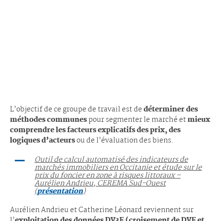
L’objectif de ce groupe de travail est de
déterminer des
méthodes communes
pour segmenter le marché et
mieux
comprendre les facteurs explicatifs des prix, des
logiques d’acteurs
ou de l’évaluation des biens.
Outil de calcul automatisé des indicateurs de
marchés immobiliers en Occitanie et étude sur le
prix du foncier en zone à risques littoraux –
Aurélien Andrieu, CEREMA Sud-Ouest
(
présentation
)
Aurélien Andrieu et Catherine Léonard reviennent sur
l’
exploitation des données DV3F (croisement de DVF et