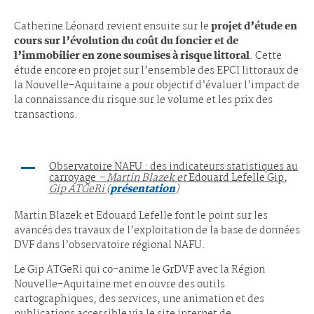
Catherine Léonard revient ensuite sur le
projet d’étude en
cours sur l’évolution du coût du foncier et de
l’immobilier en zone soumises à risque littoral
. Cette
étude encore en projet sur l’ensemble des EPCI littoraux de
la Nouvelle-Aquitaine a pour objectif d’évaluer l’impact de
la connaissance du risque sur le volume et les prix des
transactions.
Observatoire NAFU : des indicateurs statistiques au
carroyage
– Martin Blazek et
Edouard Lefelle Gip
,
Gip ATGeRi (
présentation
)
Martin Blazek et Edouard Lefelle font le point sur les
avancés des travaux de l’exploitation de la base de données
DVF dans l’observatoire régional NAFU.
Le Gip ATGeRi qui co-anime le GrDVF avec la Région
Nouvelle-Aquitaine met en ouvre des outils
cartographiques, des services, une animation et des