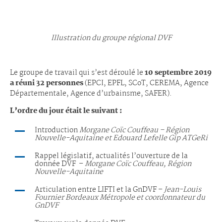
Illustration du groupe régional DVF
Le groupe de travail qui s’est déroulé le
10 septembre 2019
a réuni 32 personnes
(EPCI, EPFL, SCoT, CEREMA, Agence
Départementale, Agence d’urbainsme, SAFER).
L’ordre du jour était le suivant :
Introduction
Morgane Coïc Couffeau – Région
Nouvelle-Aquitaine et Edouard Lefelle Gip ATGeRi
Rappel législatif, actualités l’ouverture de la
donnée DVF –
Morgane Coïc Couffeau, Région
Nouvelle-Aquitaine
Articulation entre LIFTI et la GnDVF –
Jean-Louis
Fournier Bordeaux Métropole et coordonnateur du
GnDVF