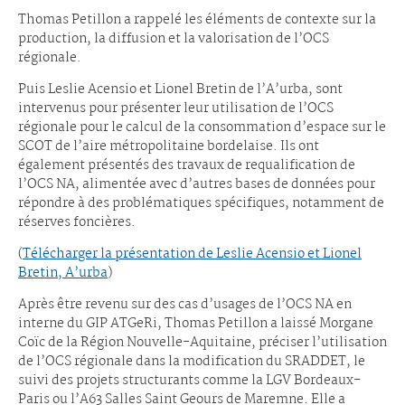
Thomas Petillon a rappelé les éléments de contexte sur la
production, la diffusion et la valorisation de l’OCS
régionale.
Puis Leslie Acensio et Lionel Bretin de l’A’urba, sont
intervenus pour présenter leur utilisation de l’OCS
régionale pour le calcul de la consommation d’espace sur le
SCOT de l’aire métropolitaine bordelaise. Ils ont
également présentés des travaux de requalification de
l’OCS NA, alimentée avec d’autres bases de données pour
répondre à des problématiques spécifiques, notamment de
réserves foncières.
(
Télécharger la présentation de Leslie Acensio et Lionel
Bretin, A’urba
)
Après être revenu sur des cas d’usages de l’OCS NA en
interne du GIP ATGeRi, Thomas Petillon a laissé Morgane
Coïc de la Région Nouvelle-Aquitaine, préciser l’utilisation
de l’OCS régionale dans la modification du SRADDET, le
suivi des projets structurants comme la LGV Bordeaux-
Paris ou l’A63 Salles Saint Geours de Maremne. Elle a