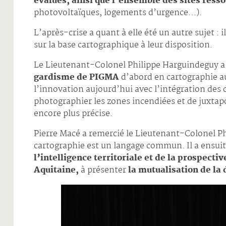
évalués, ainsi que l’ensemble des sites ress
photovoltaïques, logements d’urgence…).
L’après-crise a quant à elle été un autre sujet : il
sur la base cartographique à leur disposition.
Le Lieutenant-Colonel Philippe Harguindeguy a 
gardisme de PIGMA
d’abord en cartographie a
l’innovation aujourd’hui avec l’intégration des
photographier les zones incendiées et de juxtap
encore plus précise.
Pierre Macé a remercié le Lieutenant-Colonel P
cartographie est un langage commun. Il a ensuit
l’intelligence territoriale et de la prospect
Aquitaine,
à présenter
la mutualisation de la