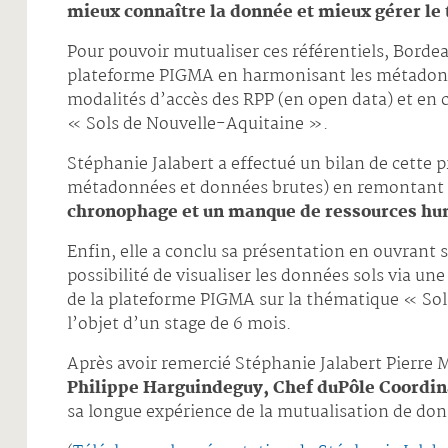
mieux connaître la donnée et mieux gérer le t
Pour pouvoir mutualiser ces référentiels, Bordea
plateforme PIGMA en harmonisant les métadon
modalités d’accès des RPP (en open data) et en
« Sols de Nouvelle-Aquitaine ».
Stéphanie Jalabert a effectué un bilan de cette 
métadonnées et données brutes) en remontant le
chronophage et un manque de ressources hum
Enfin, elle a conclu sa présentation en ouvrant 
possibilité de visualiser les données sols via un
de la plateforme PIGMA sur la thématique « Sol
l’objet d’un stage de 6 mois.
Après avoir remercié Stéphanie Jalabert Pierre 
Philippe Harguindeguy, Chef duPôle Coordin
sa longue expérience de la mutualisation de donn