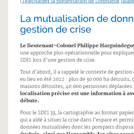
(
Télécharger la présentation de Stéphanie Jalab
La mutualisation de donn
gestion de crise
Le lieutenant-Colonel Philippe Harguindeguy
une approche plus opérationnelle pour expliquer 
SDIS lors d’une gestion de crise.
Tout d’abord, il a rappelé le contexte de gestion
eu lieu en été 2022 : plus de 30 000 ha détruits,
maisons détruites, 40 000 personnes déplacées. 
localisation précise est une information à av
débute.
Pour le SDIS 33, la cartographie au format pap
qui a aidé à situer la crise dans l’espace et permi
données mutualisées dont les pompiers disposai