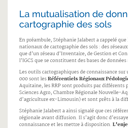
La mutualisation de donn
cartographie des sols
En préambule, Stéphanie Jalabert a rappelé que 
nationaux de cartographie des sols : des réseau
que d’un réseau d’Inventaire, de Gestion et Cons
l’IGCS que se constituent des bases de données s
Les outils cartographiques de connaissance sur 
000 sont les
Référentiels Régionaux Pédologi
Aquitaine, les RRP sont produits par différents
Sciences Agro, Chambre Régionale Nouvelle-Aq
d’agriculture ex-Limousin) et sont prêts à la dif
Stéphanie Jalabert a ainsi signalé que ces référe
régionale avant diffusion. Il s’agit donc d’essay
connaissance et les mettre à disposition.
L’enje