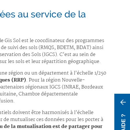
ées au service de la
le Gis Sol est le coordinateur des programmes
x de suivi des sols (RMQS, BDETM, BDAT) ainsi
ervation des Sols (IGCS). C’est au sein de
ur les sols et leur répartition géographique.
une région ou un département à l’échelle 1/250
ques (RRP)
. Pour la région Nouvelle-
 partenaires régionaux IGCS (INRAE, Bordeaux
uitaine, Chambre départementale
fusion.
ntiels doivent être harmonisés à l’échelle
er de mutualiser ces données pour les porter à
u de la mutualisation est de partager pour