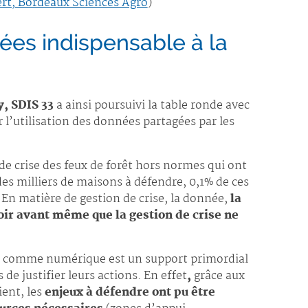
ert, Bordeaux Sciences Agro
)
ées indispensable à la
, SDIS 33
a ainsi poursuivi la table ronde avec
l’utilisation des données partagées par les
 de crise des feux de forêt hors normes qui ont
 des milliers de maisons à défendre, 0,1% de ces
En matière de gestion de crise, la donnée,
la
oir avant même que la gestion de crise ne
ier comme numérique est un support primordial
s de justifier leurs actions. En effet
,
grâce aux
ent, les
enjeux à défendre ont pu être