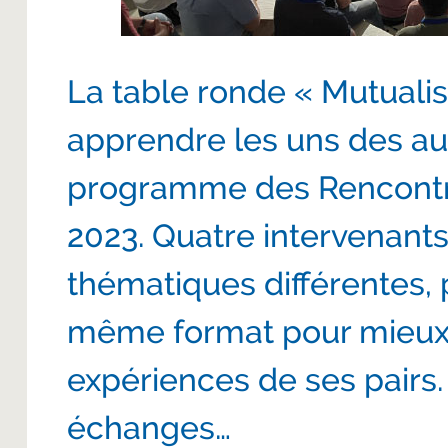
La table ronde « Mutuali
apprendre les uns des aut
programme des Rencontr
2023. Quatre intervenant
thématiques différentes, 
même format pour mieux t
expériences de ses pairs.
échanges…