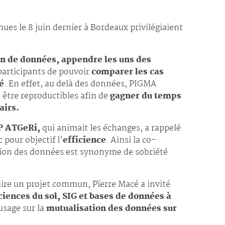
es le 8 juin dernier à Bordeaux privilégiaient
n de données, appendre les uns des
participants de pouvoir
comparer les cas
é
. En effet, au delà des données, PIGMA
 être reproductibles afin de
gagner du temps
airs.
IP ATGeRi,
qui animait les échanges, a rappelé
 pour objectif l’
efficience
. Ainsi la co-
ation des données est synonyme de sobriété
uire un projet commun, Pïerre Macé a invité
ciences du sol, SIG et bases de données à
usage sur la
mutualisation des données sur