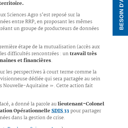
BESOIN D'AIDE ?
erritoire.
ux Sciences Agro s’est reposé sur la
nées entre RRP, en proposant les mêmes
 créant un groupe de producteurs de données
première étape de la mutualisation (accès aux
s difficultés rencontrées : un
travail très
aines et financières
.
sur les perspectives à court terme comme la
e visionneuse dédiée qui sera partagée au sein
s Nouvelle-Aquitaine ». Cette action fait
Macé, a donné la parole au
lieutenant-Colonel
ation Opérationnelle
SDIS 33
pour partager
ées dans la gestion de crise.