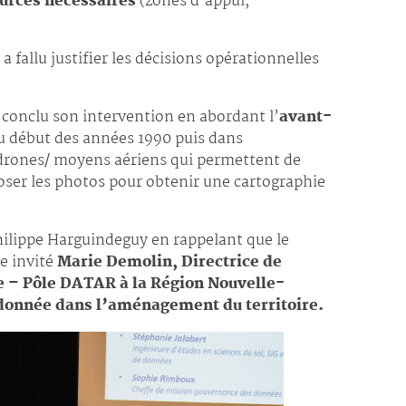
ources nécessaires
(zones d’appui,
 a fallu justifier les décisions opérationnelles
conclu son intervention en abordant l’
avant-
u début des années 1990 puis dans
 drones/ moyens aériens qui permettent de
oser les photos pour obtenir une cartographie
hilippe Harguindeguy en rappelant que le
e invité
Marie Demolin, Directrice de
ive – Pôle DATAR à la Région Nouvelle-
 donnée dans l’aménagement du territoire.