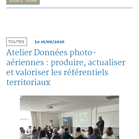
SOURCE : PIGMA
Le 16/06/2026
TOUTES
Atelier Données photo-
aériennes : produire, actualiser
et valoriser les référentiels
territoriaux