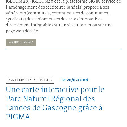
IGECOM 40, (IGECOM40 est la plateforme SIG au service de
l'aménagement des territoires landais) propose à ses
adhérents (communes, communautés de communes,
syndicats) des visionneuses de cartes interactives
directement intégrables sur un site internet ou sur une
page web dédiée.
SOURCE : PIGMA
Le 20/02/2016
PARTENAIRES, SERVICES
Une carte interactive pour le
Parc Naturel Régional des
Landes de Gascogne grâce à
PIGMA