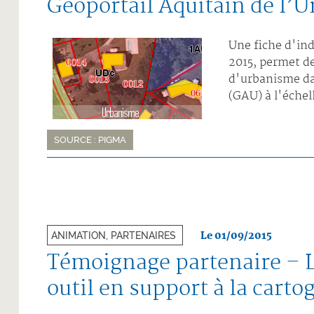
Géoportail Aquitain de l
Une fiche d'ind
2015, permet d
d'urbanisme da
(GAU) à l'éche
SOURCE : PIGMA
Le 01/09/2015
ANIMATION, PARTENAIRES
Témoignage partenaire – L
outil en support à la carto