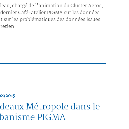
eau, chargé de l'animation du Cluster Aetos,
 dernier Café-atelier PIGMA sur les données
nt sur les problématiques des données issues
retien.
08/2015
rdeaux Métropole dans le
urbanisme PIGMA