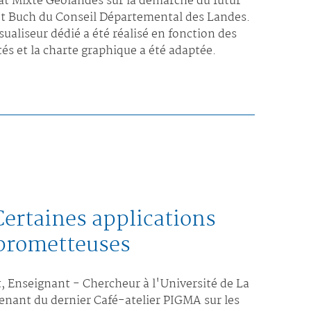
at Mixte Géolandes sur la démarche du futur
t Buch du Conseil Départemental des Landes.
sualiseur dédié a été réalisé en fonction des
s et la charte graphique a été adaptée.
ertaines applications
 prometteuses
, Enseignant - Chercheur à l'Université de La
enant du dernier Café-atelier PIGMA sur les