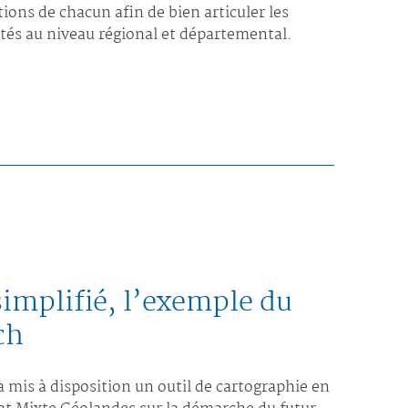
tions de chacun afin de bien articuler les
és au niveau régional et départemental.
implifié, l’exemple du
ch
 mis à disposition un outil de cartographie en