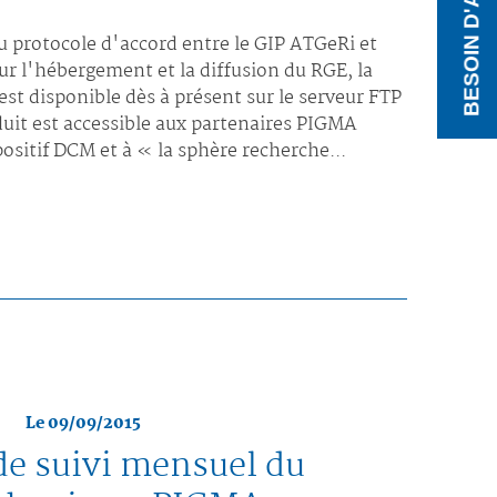
BESOIN D'AIDE ?
u protocole d'accord entre le GIP ATGeRi et
ur l'hébergement et la diffusion du RGE, la
t disponible dès à présent sur le serveur FTP
uit est accessible aux partenaires PIGMA
positif DCM et à « la sphère recherche...
Le 09/09/2015
de suivi mensuel du