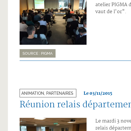
atelier PIGMA 
vaut de l'or".
SOURCE : PIGMA
Le 03/11/2015
ANIMATION, PARTENAIRES
Réunion relais départem
Le mardi 3 nov
relais départem