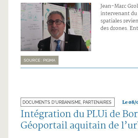
Jean-Marc Groll
intervenant du
spatiales revie
des drones. Ent
SOURCE : PIGMA
Le 08/
DOCUMENTS D'URBANISME, PARTENAIRES
Intégration du PLUi de Bo
Géoportail aquitain de l’