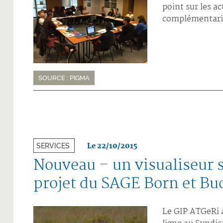
point sur les ac
complémentarit
SOURCE : PIGMA
Le 22/10/2015
SERVICES
Nouveau – un visualiseur s
projet du SAGE Born et Bu
Le GIP ATGeRi a