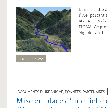
Dans le cadre d
l'IGN portant s
RGE ALTI V2® es
PIGMA. Ce prod
éligibles au dis
SOURCE : PIGMA
DOCUMENTS D'URBANISME, DONNÉES, PARTENAIRES
Mise en place d’une fiche 