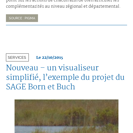
point sur les actions de chacun afin de bien articuler les
complémentarités au niveau régional et départemental.
SOURCE : PIGMA
Le 22/10/2015
SERVICES
Nouveau – un visualiseur
simplifié, l’exemple du projet du
SAGE Born et Buch