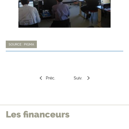
SOURCE : PIGMA
Préc.
Suiv.
Les financeurs
édents